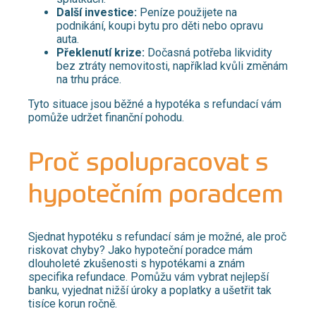
Další investice:
Peníze použijete na
podnikání, koupi bytu pro děti nebo opravu
auta.
Překlenutí krize:
Dočasná potřeba likvidity
bez ztráty nemovitosti, například kvůli změnám
na trhu práce.
Tyto situace jsou běžné a hypotéka s refundací vám
pomůže udržet finanční pohodu.​
Proč spolupracovat s
hypotečním poradcem
Sjednat hypotéku s refundací sám je možné, ale proč
riskovat chyby? Jako hypoteční poradce mám
dlouholeté zkušenosti s hypotékami a znám
specifika refundace. Pomůžu vám vybrat nejlepší
banku, vyjednat nižší úroky a poplatky a ušetřit tak
tisíce korun ročně.