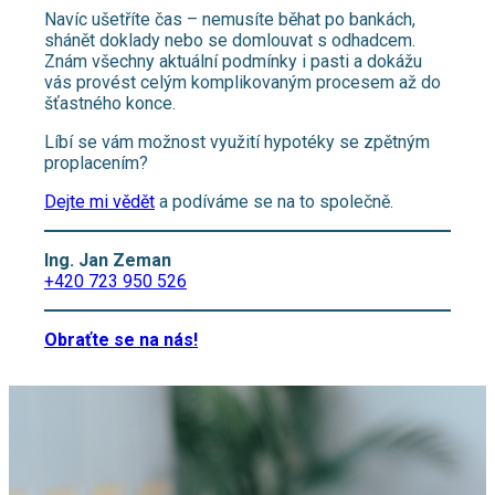
Navíc ušetříte čas – nemusíte běhat po bankách,
shánět doklady nebo se domlouvat s odhadcem.
Znám všechny aktuální podmínky i pasti a dokážu
vás provést celým komplikovaným procesem až do
šťastného konce.
Líbí se vám možnost využití hypotéky se zpětným
proplacením?
Dejte mi vědět
a podíváme se na to společně.
Ing. Jan Zeman
+420 723 950 526
Obraťte se na nás!