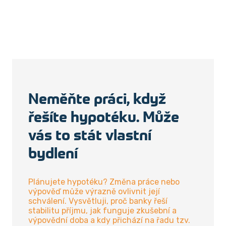
Neměňte práci, když
řešíte hypotéku. Může
vás to stát vlastní
bydlení
Plánujete hypotéku? Změna práce nebo
výpověď může výrazně ovlivnit její
schválení. Vysvětluji, proč banky řeší
stabilitu příjmu, jak funguje zkušební a
výpovědní doba a kdy přichází na řadu tzv.