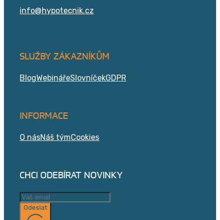
info@hypotecnik.cz
SLUŽBY ZÁKAZNÍKŮM
Blog
Webináře
Slovníček
GDPR
INFORMACE
O nás
Náš tým
Cookies
CHCI ODEBÍRAT NOVINKY
Odeslat