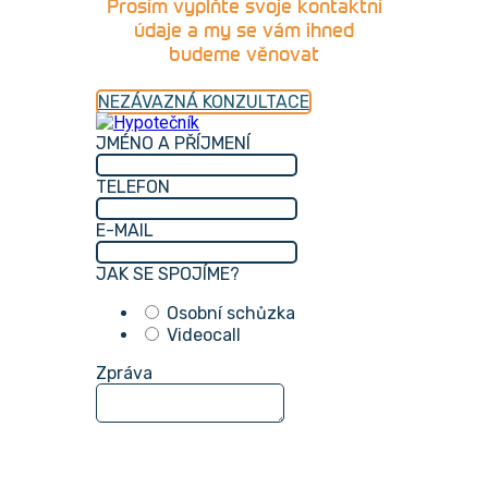
Prosím vyplňte svoje kontaktní
údaje a my se vám ihned
budeme věnovat
NEZÁVAZNÁ KONZULTACE
JMÉNO A PŘÍJMENÍ
TELEFON
E-MAIL
JAK SE SPOJÍME?
Osobní schůzka
Videocall
Zpráva