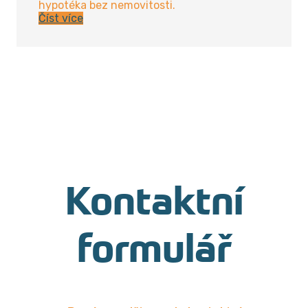
hypotéka bez nemovitosti.
Číst více
Kontaktní
formulář