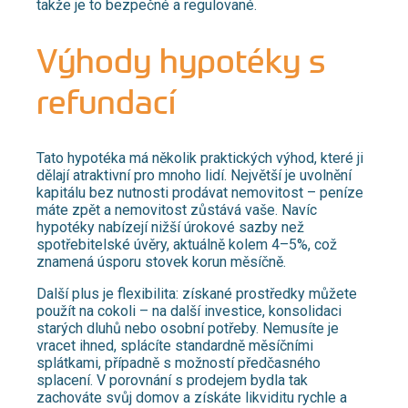
takže je to bezpečné a regulované.​
Výhody hypotéky s
refundací
Tato hypotéka má několik praktických výhod, které ji
dělají atraktivní pro mnoho lidí. Největší je uvolnění
kapitálu bez nutnosti prodávat nemovitost – peníze
máte zpět a nemovitost zůstává vaše. Navíc
hypotéky nabízejí nižší úrokové sazby než
spotřebitelské úvěry, aktuálně kolem 4–5%, což
znamená úsporu stovek korun měsíčně.
Další plus je flexibilita: získané prostředky můžete
použít na cokoli – na další investice, konsolidaci
starých dluhů nebo osobní potřeby. Nemusíte je
vracet ihned, splácíte standardně měsíčními
splátkami, případně s možností předčasného
splacení. V porovnání s prodejem bydla tak
zachováte svůj domov a získáte likviditu rychle a