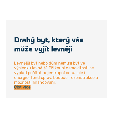
Drahý byt, který vás
může vyjít levněji
Levnější byt nebo dům nemusí být ve
výsledku levnější. Při koupi nemovitosti se
vyplatí počítat nejen kupní cenu, ale i
energie, fond oprav, budoucí rekonstrukce a
možnosti financování.
Číst více