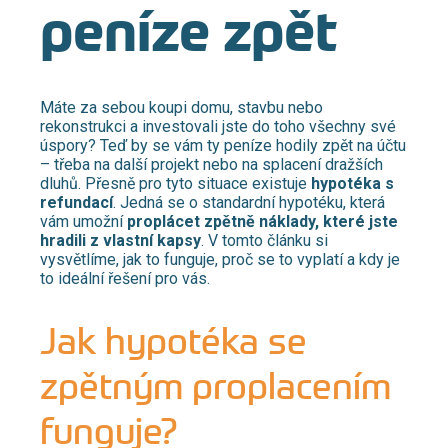
peníze zpět
Máte za sebou koupi domu, stavbu nebo
rekonstrukci a investovali jste do toho všechny své
úspory? Teď by se vám ty peníze hodily zpět na účtu
– třeba na další projekt nebo na splacení dražších
dluhů. Přesně pro tyto situace existuje
hypotéka s
refundací
. Jedná se o standardní hypotéku, která
vám umožní
proplácet zpětně náklady, které jste
hradili z vlastní kapsy
. V tomto článku si
vysvětlíme, jak to funguje, proč se to vyplatí a kdy je
to ideální řešení pro vás.​
Jak hypotéka se
zpětným proplacením
funguje?