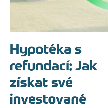
Hypotéka s
refundací: Jak
získat své
investované