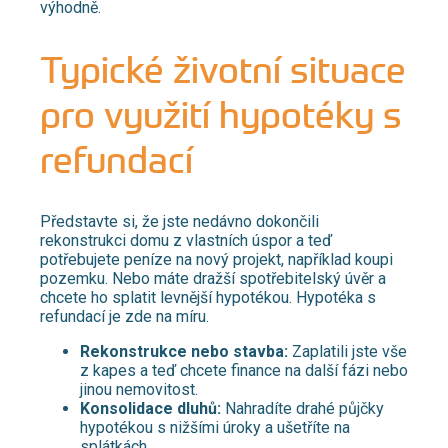
výhodně.​
Typické životní situace
pro využití hypotéky s
refundací
Představte si, že jste nedávno dokončili
rekonstrukci domu z vlastních úspor a teď
potřebujete peníze na nový projekt, například koupi
pozemku. Nebo máte dražší spotřebitelský úvěr a
chcete ho splatit levnější hypotékou. Hypotéka s
refundací je zde na míru.
Rekonstrukce nebo stavba:
Zaplatili jste vše
z kapes a teď chcete finance na další fázi nebo
jinou nemovitost.
Konsolidace dluhů:
Nahradíte drahé půjčky
hypotékou s nižšími úroky a ušetříte na
splátkách.