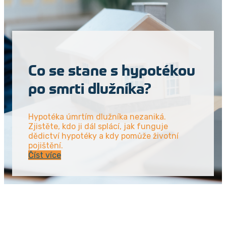
Co se stane s hypotékou
po smrti dlužníka?
Hypotéka úmrtím dlužníka nezaniká.
Zjistěte, kdo ji dál splácí, jak funguje
dědictví hypotéky a kdy pomůže životní
pojištění.
Číst více