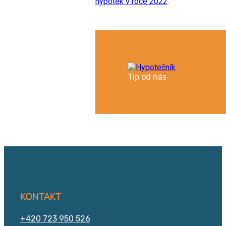
hypoték v roce 2022
.
Tip od nás
KONTAKT
+420 723 950 526