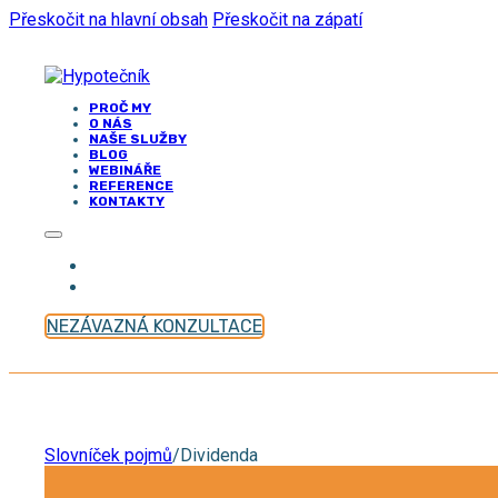
Přeskočit na hlavní obsah
Přeskočit na zápatí
PROČ MY
O NÁS
NAŠE SLUŽBY
BLOG
WEBINÁŘE
REFERENCE
KONTAKTY
NEZÁVAZNÁ KONZULTACE
Slovníček pojmů
/
Dividenda