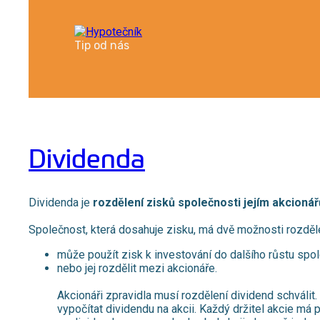
Tip od nás
Dividenda
Dividenda je
rozdělení zisků společnosti jejím akcioná
Společnost, která dosahuje zisku, má dvě možnosti rozděle
může použít zisk k investování do dalšího růstu spol
nebo jej rozdělit mezi akcionáře.
Akcionáři zpravidla musí rozdělení dividend schválit
vypočítat dividendu na akcii. Každý držitel akcie má 