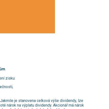
řům
.
ní zisku:
ečnosti,
. Jakmile je stanovena celková výše dividendy, lze
poté nárok na výplatu dividendy. Akcionář má nárok